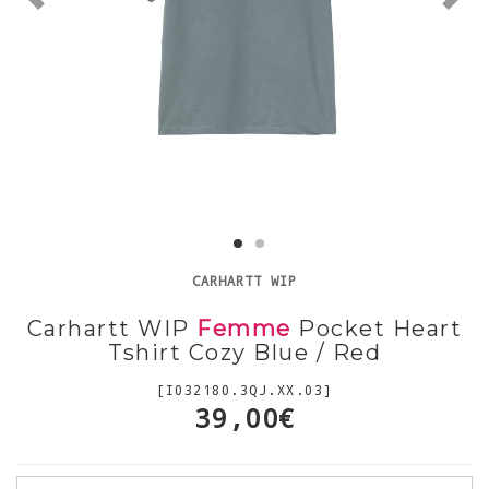
CARHARTT WIP
Carhartt WIP
Femme
Pocket Heart
Tshirt Cozy Blue / Red
[I032180.3QJ.XX.03]
39,00€