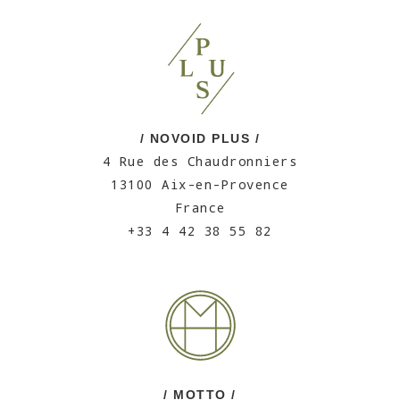
/ NOVOID PLUS /
4 Rue des Chaudronniers
13100 Aix-en-Provence
France
+33 4 42 38 55 82
/ MOTTO /