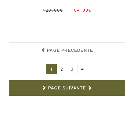
120,00€
84,00€
PAGE PRECEDENTE
(current)
1
2
3
4
PAGE SUIVANTE