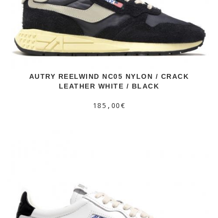
AUTRY REELWIND NC05 NYLON / CRACK
LEATHER WHITE / BLACK
185,00€