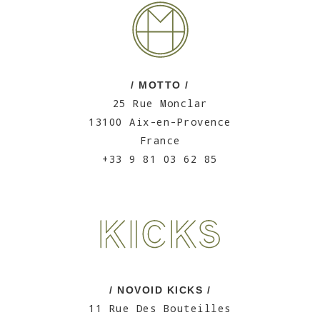
/ MOTTO /
25 Rue Monclar
13100 Aix-en-Provence
France
+33 9 81 03 62 85
/ NOVOID KICKS /
11 Rue Des Bouteilles