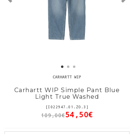
CARHARTT WIP
Carhartt WIP Simple Pant Blue
Light True Washed
[I022947.01.ZO.3]
54,50€
109,00€