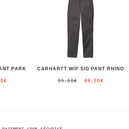
PANT PARK
CARHARTT WIP SID PANT RHINO
50€
99,00€
49,50€
PAIEMENT 100% SÉCURISÉ