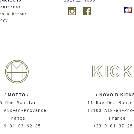
Boutiques
on & Retour
CGV
/ MOTTO /
/ NOVOID KICKS
5 Rue Monclar
11 Rue Des Boute
0 Aix-en-Provence
13100 Aix-en-Pro
France
France
3 9 81 03 62 85
+33 9 81 37 25