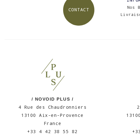
Nos 
CONTACT
Livrais
/ NOVOID PLUS /
4 Rue des Chaudronniers
2
13100 Aix-en-Provence
1310
France
+33 4 42 38 55 82
+3