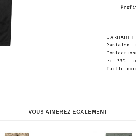
Profi
CARHARTT
Pantalon 
Confectio
et 35% co
Taille nor
VOUS AIMEREZ EGALEMENT