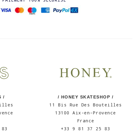
 /
/ HONEY SKATESHOP /
illes
11 Bis Rue Des Bouteilles
vence
13100 Aix-en-Provence
France
 83
+33 9 81 37 25 83