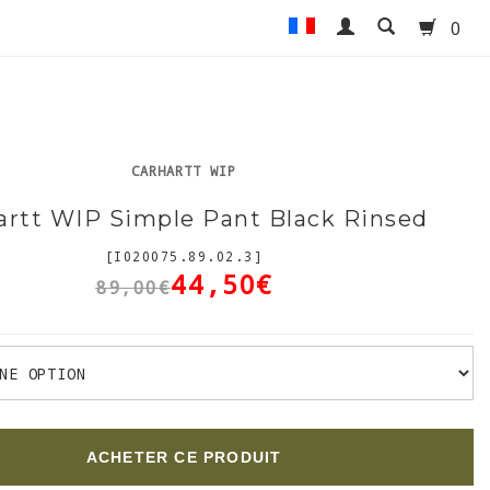
0
CARHARTT WIP
artt WIP Simple Pant Black Rinsed
[I020075.89.02.3]
44,50€
89,00€
ACHETER CE PRODUIT