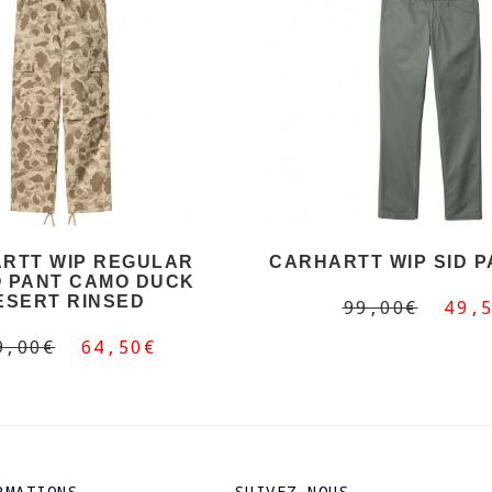
RTT WIP REGULAR
CARHARTT WIP SID 
 PANT CAMO DUCK
ESERT RINSED
99,00€
49,
9,00€
64,50€
RMATIONS
SUIVEZ NOUS