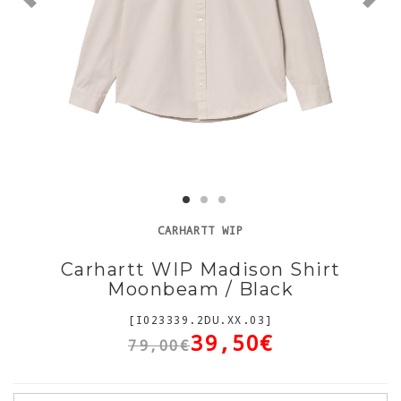
CARHARTT WIP
Carhartt WIP Madison Shirt
Moonbeam / Black
[I023339.2DU.XX.03]
39,50€
79,00€