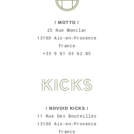
/ MOTTO /
25 Rue Monclar
13100 Aix-en-Provence
France
+33 9 81 03 62 85
/ NOVOID KICKS /
11 Rue Des Bouteilles
13100 Aix-en-Provence
France