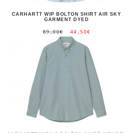
CARHARTT WIP BOLTON SHIRT AIR SKY
GARMENT DYED
89,00€
44,50€