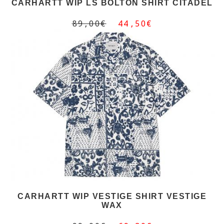
CARHARTT WIP LS BOLTON SHIRT CITADEL
89,00€
44,50€
CARHARTT WIP VESTIGE SHIRT VESTIGE
WAX