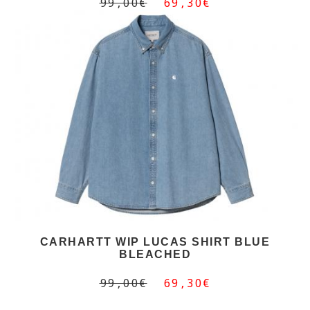
99,00€
69,30€
CARHARTT WIP LUCAS SHIRT BLUE
BLEACHED
99,00€
69,30€