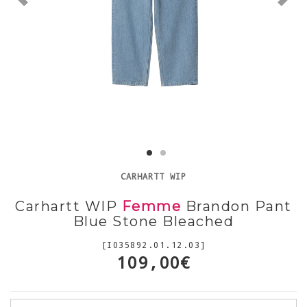
CARHARTT WIP
Carhartt WIP
Femme
Brandon Pant
Blue Stone Bleached
[I035892.01.12.03]
109,00€