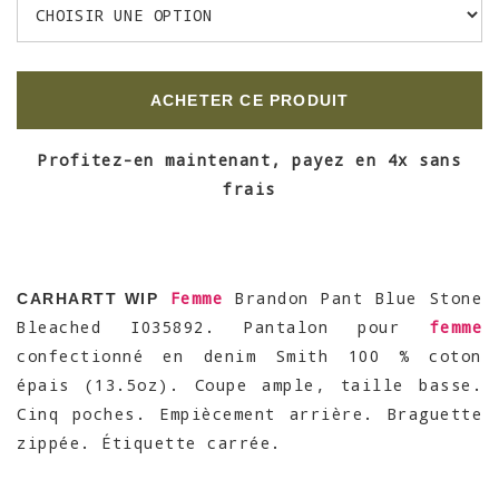
ACHETER CE PRODUIT
Profitez-en maintenant, payez en 4x sans
frais
Femme
Brandon Pant Blue Stone
CARHARTT WIP
Bleached I035892. Pantalon pour
femme
confectionné en denim Smith 100 % coton
épais (13.5oz). Coupe ample, taille basse.
Cinq poches. Empiècement arrière. Braguette
zippée. Étiquette carrée.