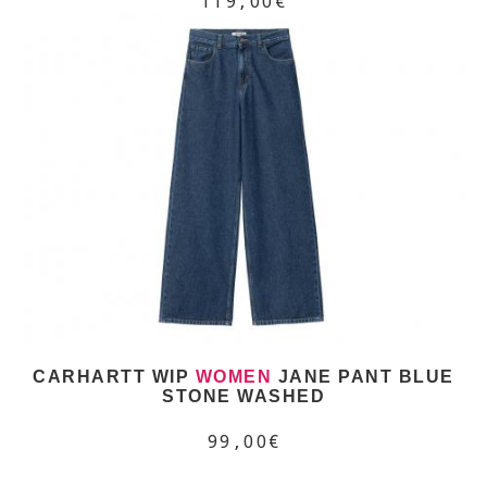
119,00€
CARHARTT WIP
WOMEN
JANE PANT BLUE
STONE WASHED
99,00€