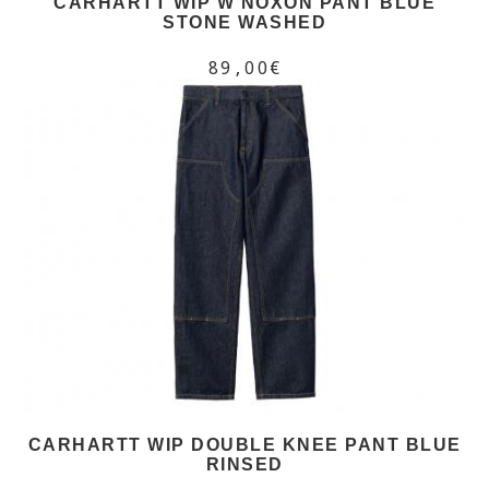
CARHARTT WIP W NOXON PANT BLUE
STONE WASHED
89,00€
CARHARTT WIP DOUBLE KNEE PANT BLUE
RINSED