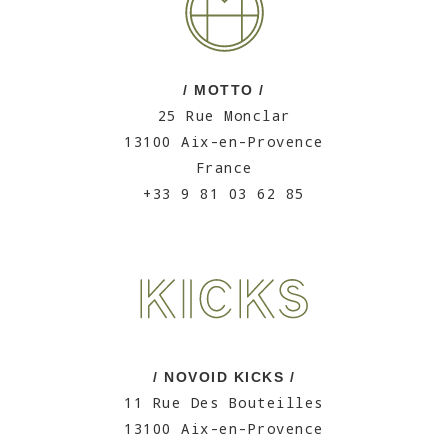
/ MOTTO /
25 Rue Monclar
13100 Aix-en-Provence
France
+33 9 81 03 62 85
/ NOVOID KICKS /
11 Rue Des Bouteilles
13100 Aix-en-Provence