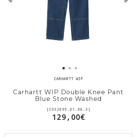
CARHARTT WIP
Carhartt WIP Double Knee Pant
Blue Stone Washed
[I032699.01.06.3]
129,00€