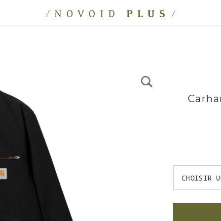
Carha