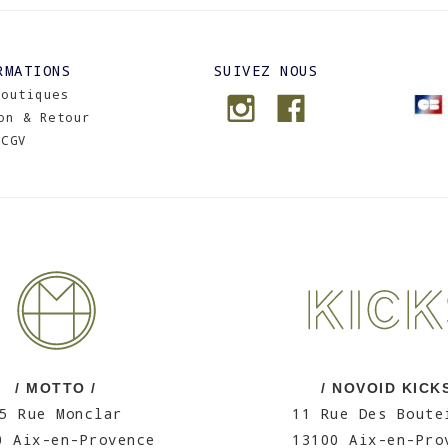
RMATIONS
SUIVEZ NOUS
Boutiques
on & Retour
CGV
/ MOTTO /
/ NOVOID KICKS
5 Rue Monclar
11 Rue Des Boute
0 Aix-en-Provence
13100 Aix-en-Pro