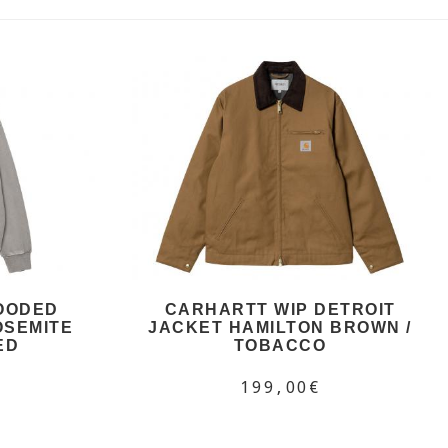
OODED
CARHARTT WIP DETROIT
OSEMITE
JACKET HAMILTON BROWN /
ED
TOBACCO
199,00€