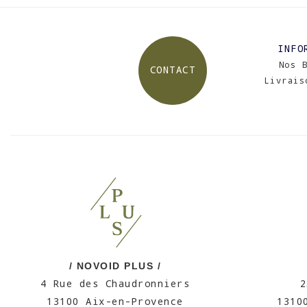
INFO
Nos 
CONTACT
Livrais
/ NOVOID PLUS /
4 Rue des Chaudronniers
2
13100 Aix-en-Provence
1310