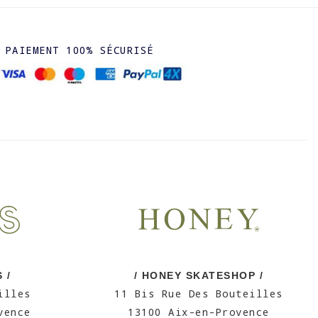
PAIEMENT 100% SÉCURISÉ
 /
/ HONEY SKATESHOP /
illes
11 Bis Rue Des Bouteilles
vence
13100 Aix-en-Provence