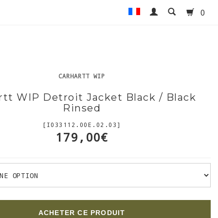
0
CARHARTT WIP
rtt WIP Detroit Jacket Black / Black
Rinsed
[I033112.00E.02.03]
179,00€
ACHETER CE PRODUIT