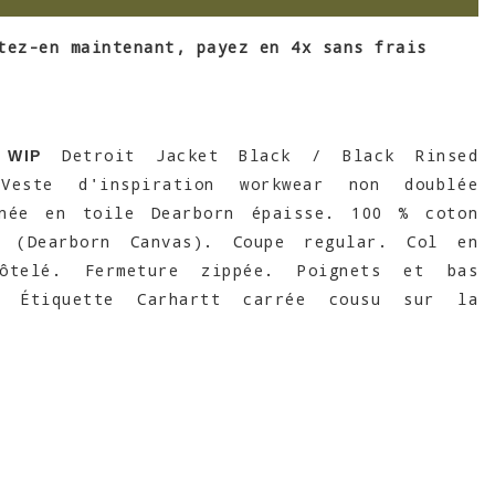
tez-en maintenant, payez en 4x sans frais
Detroit Jacket Black / Black Rinsed
 WIP
 Veste d'inspiration workwear non doublée
nnée en toile Dearborn épaisse. 100 % coton
e (Dearborn Canvas). Coupe regular. Col en
côtelé. Fermeture zippée. Poignets et bas
e. Étiquette Carhartt carrée cousu sur la