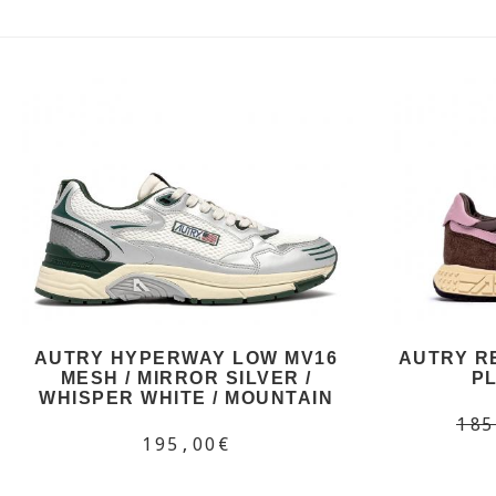
AUTRY HYPERWAY LOW MV16
AUTRY R
MESH / MIRROR SILVER /
PL
WHISPER WHITE / MOUNTAIN
185
195,00€