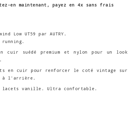
tez-en maintenant, payez en 4x sans frais
wind Low UT59 par AUTRY.
 running.
en cuir suédé premium et nylon pour un look
.
ts en cuir pour renforcer le coté vintage sur
 à l'arrière.
 lacets vanille. Ultra confortable.