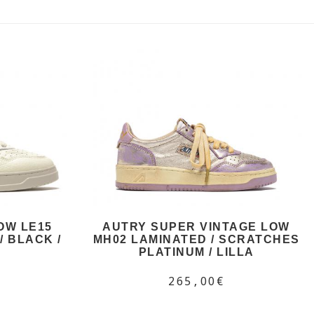
OW LE15
AUTRY SUPER VINTAGE LOW
 BLACK /
MH02 LAMINATED / SCRATCHES
PLATINUM / LILLA
265,00€