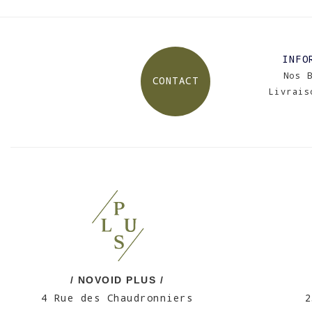
INFO
Nos 
CONTACT
Livrais
/ NOVOID PLUS /
4 Rue des Chaudronniers
2