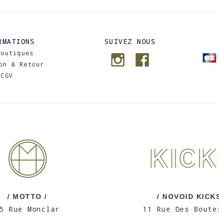
RMATIONS
SUIVEZ NOUS
Boutiques
on & Retour
CGV
/ MOTTO /
/ NOVOID KICKS
5 Rue Monclar
11 Rue Des Boute