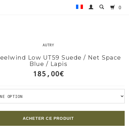
0
AUTRY
Reelwind Low UT59 Suede / Net Space
Blue / Lapis
185,00€
ACHETER CE PRODUIT