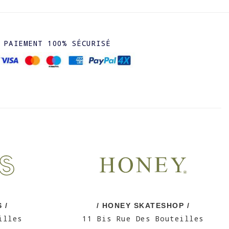
PAIEMENT 100% SÉCURISÉ
 /
/ HONEY SKATESHOP /
illes
11 Bis Rue Des Bouteilles