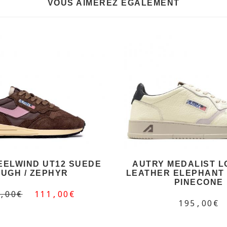
VOUS AIMEREZ EGALEMENT
EELWIND UT12 SUEDE
AUTRY MEDALIST L
UGH / ZEPHYR
LEATHER ELEPHANT /
PINECONE
,00€
111,00€
195,00€