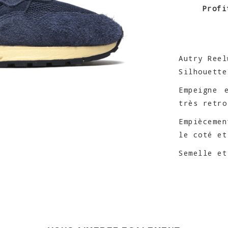
Profi
Autry Reel
Silhouette
Empeigne 
très retro
Empiècemen
le coté et
Semelle et