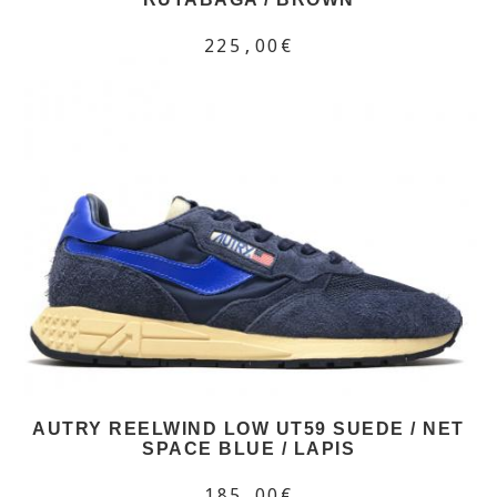
225,00€
AUTRY REELWIND LOW UT59 SUEDE / NET
SPACE BLUE / LAPIS
185,00€