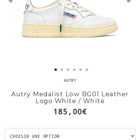
AUTRY
Autry Medalist Low BG01 Leather
Logo White / White
185,00€