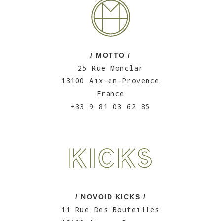
/ MOTTO /
25 Rue Monclar
13100 Aix-en-Provence
France
+33 9 81 03 62 85
/ NOVOID KICKS /
11 Rue Des Bouteilles