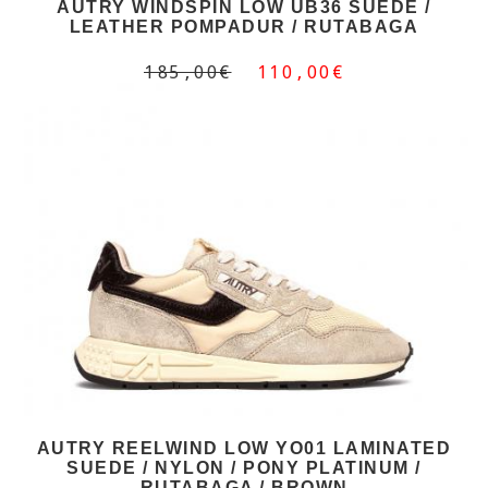
AUTRY WINDSPIN LOW UB36 SUEDE /
LEATHER POMPADUR / RUTABAGA
185,00€
110,00€
AUTRY REELWIND LOW YO01 LAMINATED
SUEDE / NYLON / PONY PLATINUM /
RUTABAGA / BROWN