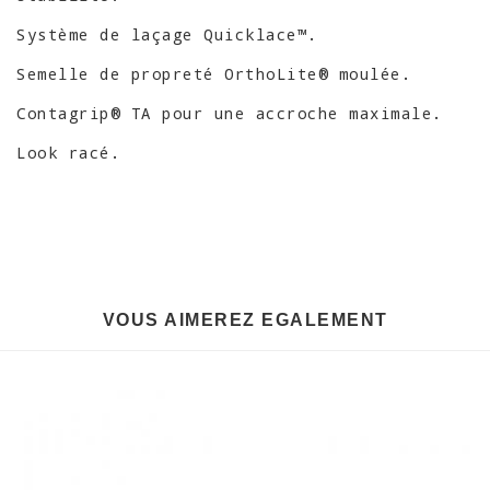
Système de laçage Quicklace™.
Semelle de propreté OrthoLite® moulée.
Contagrip® TA pour une accroche maximale.
Look racé.
VOUS AIMEREZ EGALEMENT