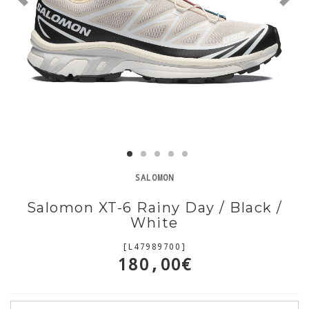
SALOMON
Salomon XT-6 Rainy Day / Black /
White
[L47989700]
180,00€