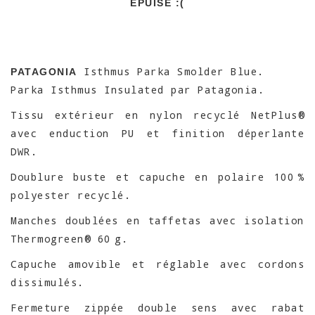
EPUISÉ :(
Isthmus Parka Smolder Blue.
PATAGONIA
Parka Isthmus Insulated par Patagonia.
Tissu extérieur en nylon recyclé NetPlus®
avec enduction PU et finition déperlante
DWR.
Doublure buste et capuche en polaire 100 %
polyester recyclé.
Manches doublées en taffetas avec isolation
Thermogreen® 60 g.
Capuche amovible et réglable avec cordons
dissimulés.
Fermeture zippée double sens avec rabat