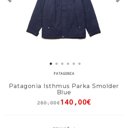
PATAGONIA
Patagonia Isthmus Parka Smolder
Blue
140,00€
280,00€