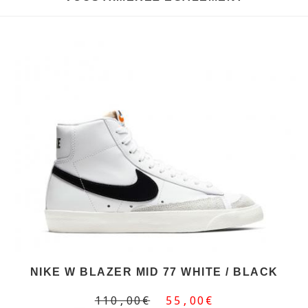
NIKE W BLAZER MID 77 WHITE / BLACK
110,00€
55,00€