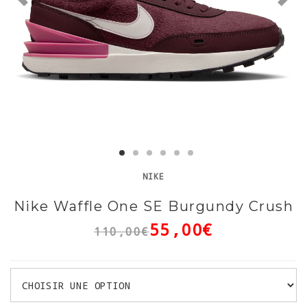
NIKE
Nike Waffle One SE Burgundy Crush
55,00€
110,00€