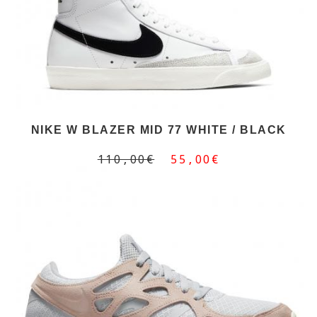
NIKE W BLAZER MID 77 WHITE / BLACK
110,00€
55,00€