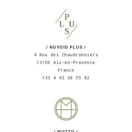
/ NOVOID PLUS /
4 Rue des Chaudronniers
13100 Aix-en-Provence
France
+33 4 42 38 55 82
/ MOTTO /