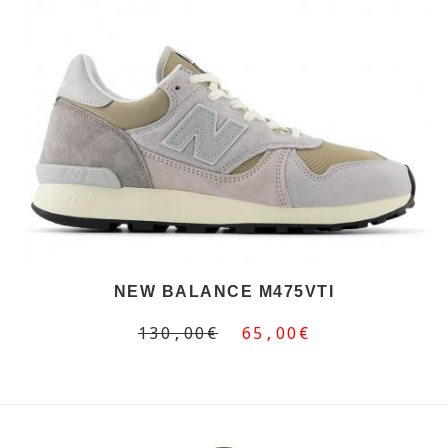
NEW BALANCE M475VTI
130,00€
65,00€