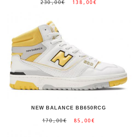
230,00€
138,00€
NEW BALANCE BB650RCG
170,00€
85,00€