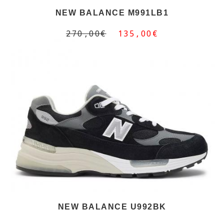
NEW BALANCE M991LB1
270,00€
135,00€
NEW BALANCE U992BK