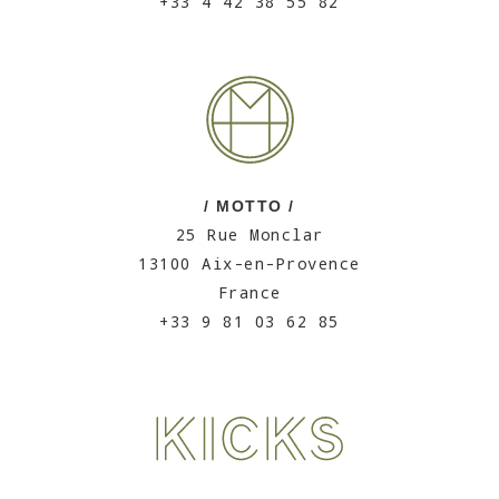
+33 4 42 38 55 82
/ MOTTO /
25 Rue Monclar
13100 Aix-en-Provence
France
+33 9 81 03 62 85