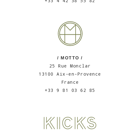
+33 4 42 38 55 82
/ MOTTO /
25 Rue Monclar
13100 Aix-en-Provence
France
+33 9 81 03 62 85