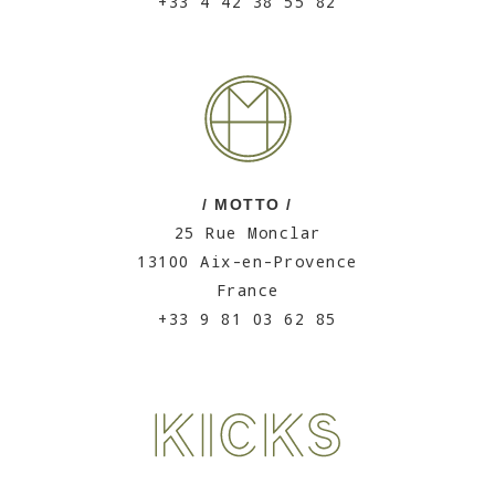
+33 4 42 38 55 82
/ MOTTO /
25 Rue Monclar
13100 Aix-en-Provence
France
+33 9 81 03 62 85