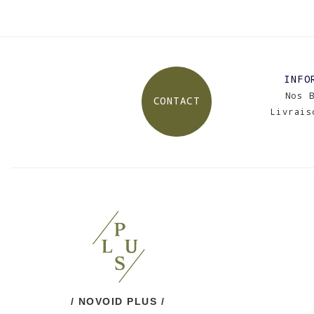
INFO
Nos 
CONTACT
Livrais
/ NOVOID PLUS /