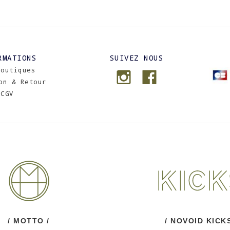
RMATIONS
SUIVEZ NOUS
Boutiques
on & Retour
CGV
/ MOTTO /
/ NOVOID KICKS