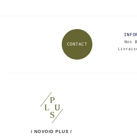
INFO
Nos 
CONTACT
Livrais
/ NOVOID PLUS /