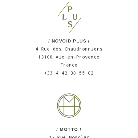
/ NOVOID PLUS /
4 Rue des Chaudronniers
13100 Aix-en-Provence
France
+33 4 42 38 55 82
/ MOTTO /
25 Rue Monclar