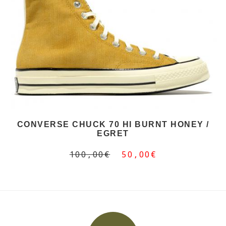
CONVERSE CHUCK 70 HI BURNT HONEY /
EGRET
100,00€
50,00€