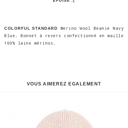
EPUISÉ :(
Merino Wool Beanie Navy
COLORFUL STANDARD
Blue. Bonnet à revers confectionné en maille
100% laine mérinos.
VOUS AIMEREZ EGALEMENT