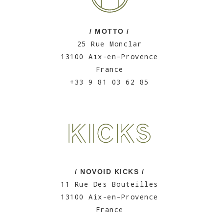
/ MOTTO /
25 Rue Monclar
13100 Aix-en-Provence
France
+33 9 81 03 62 85
/ NOVOID KICKS /
11 Rue Des Bouteilles
13100 Aix-en-Provence
France