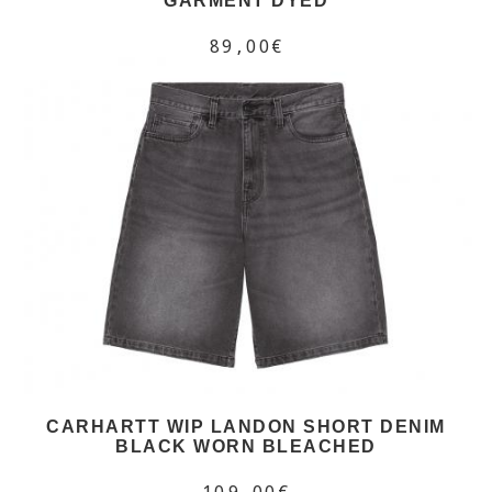
GARMENT DYED
89,00€
CARHARTT WIP LANDON SHORT DENIM
BLACK WORN BLEACHED
109,00€