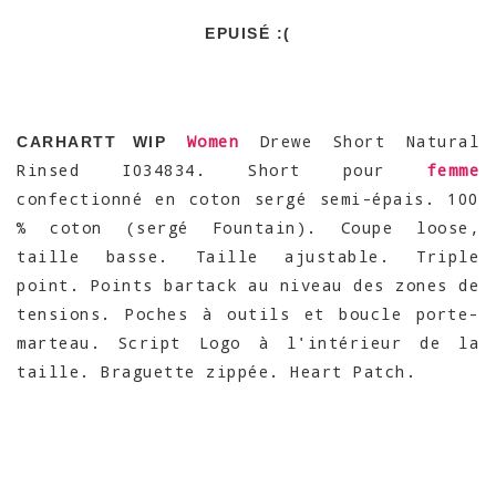
EPUISÉ :(
Women
Drewe Short Natural
CARHARTT WIP
Rinsed I034834. Short pour
femme
confectionné en coton sergé semi-épais. 100
% coton (sergé Fountain). Coupe loose,
taille basse. Taille ajustable. Triple
point. Points bartack au niveau des zones de
tensions. Poches à outils et boucle porte-
marteau. Script Logo à l'intérieur de la
taille. Braguette zippée. Heart Patch.