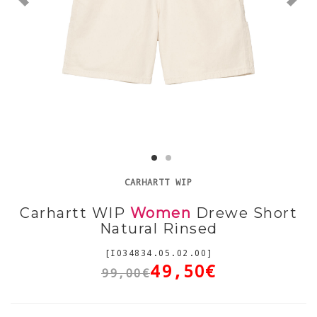
CARHARTT WIP
Carhartt WIP
Women
Drewe Short
Natural Rinsed
[I034834.05.02.00]
49,50€
99,00€