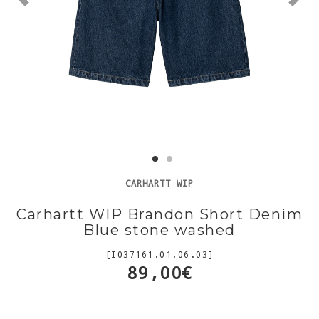
CARHARTT WIP
Carhartt WIP Brandon Short Denim
Blue stone washed
[I037161.01.06.03]
89,00€