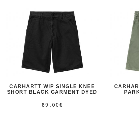
CARHARTT WIP SINGLE KNEE
CARHART
SHORT BLACK GARMENT DYED
PAR
89,00€