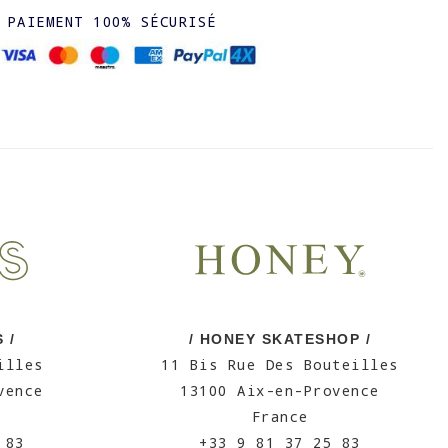
PAIEMENT 100% SÉCURISÉ
 /
/ HONEY SKATESHOP /
illes
11 Bis Rue Des Bouteilles
vence
13100 Aix-en-Provence
France
 83
+33 9 81 37 25 83