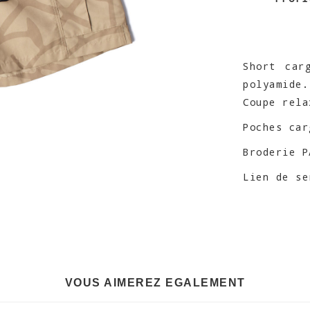
Short car
polyamide.
Coupe rela
Poches car
Broderie P
Lien de se
VOUS AIMEREZ EGALEMENT