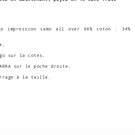
go impression camo all over 66% coton : 34%
x.
go sur la cotés.
ARRA sur le poche droite.
rrage à la taille.