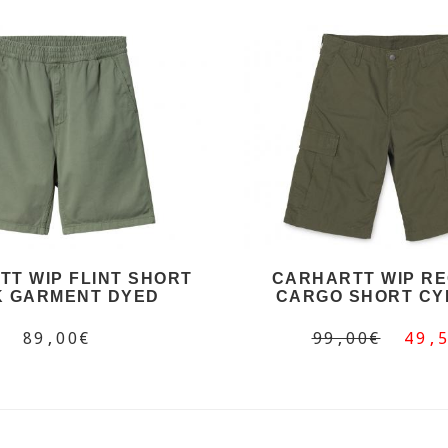
T WIP FLINT SHORT
CARHARTT WIP R
K GARMENT DYED
CARGO SHORT CY
89,00€
99,00€
49,