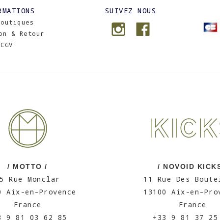
RMATIONS
SUIVEZ NOUS
Boutiques
on & Retour
CGV
/ MOTTO /
/ NOVOID KICKS
5 Rue Monclar
11 Rue Des Boute
0 Aix-en-Provence
13100 Aix-en-Pro
France
France
3 9 81 03 62 85
+33 9 81 37 25