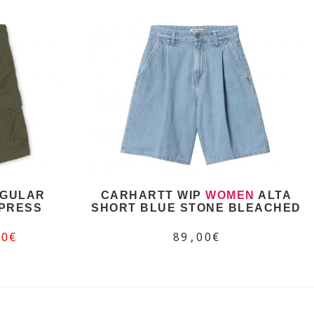
EGULAR
CARHARTT WIP
WOMEN
ALTA
PRESS
SHORT BLUE STONE BLEACHED
50€
89,00€