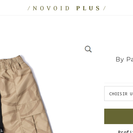
By Pa
Profi