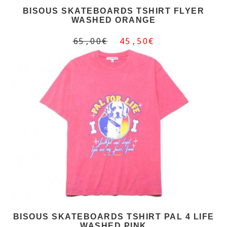
BISOUS SKATEBOARDS TSHIRT FLYER
WASHED ORANGE
65,00€
45,50€
BISOUS SKATEBOARDS TSHIRT PAL 4 LIFE
WASHED PINK