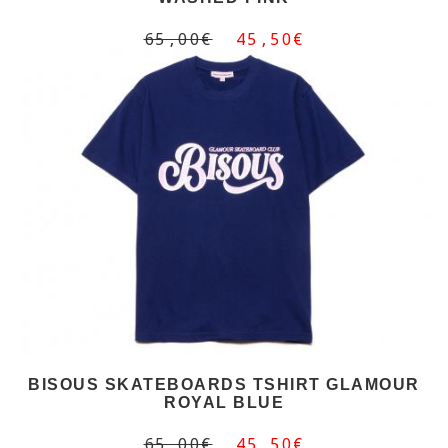
65,00€
45,50€
BISOUS SKATEBOARDS TSHIRT GLAMOUR
ROYAL BLUE
65,00€
45,50€