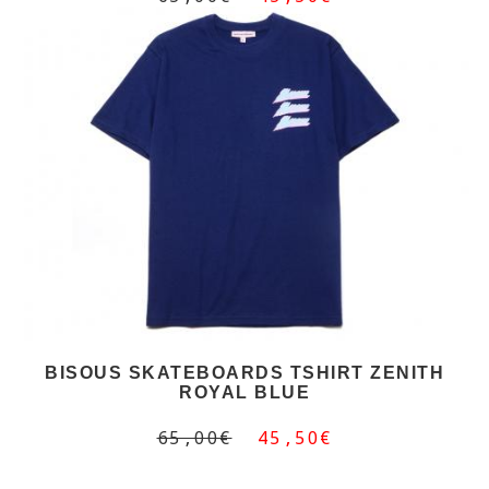
BISOUS SKATEBOARDS TSHIRT ZENITH
ROYAL BLUE
65,00€
45,50€