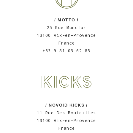
/ MOTTO /
25 Rue Monclar
13100 Aix-en-Provence
France
+33 9 81 03 62 85
/ NOVOID KICKS /
11 Rue Des Bouteilles
13100 Aix-en-Provence
France