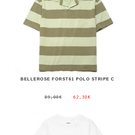
BELLEROSE FORST61 POLO STRIPE C
89,00€
62,30€