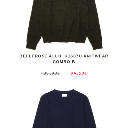
BELLEROSE ALLUI K1607U KNITWEAR
COMBO B
189,00€
94,50€