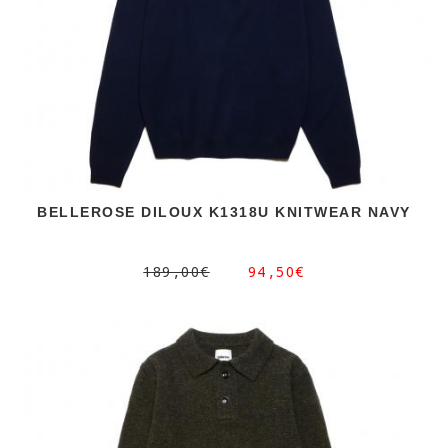
BELLEROSE DILOUX K1318U KNITWEAR NAVY
189,00€
94,50€