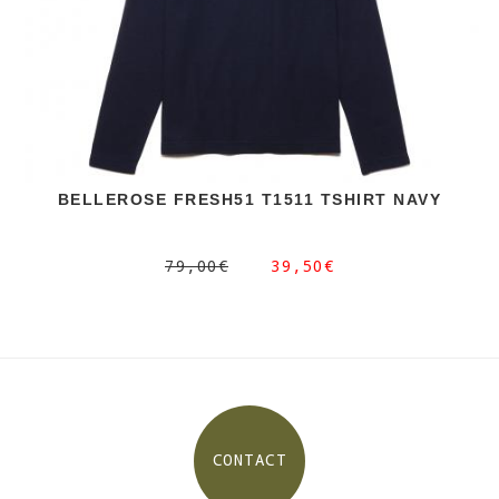
BELLEROSE FRESH51 T1511 TSHIRT NAVY
79,00€
39,50€
CONTACT