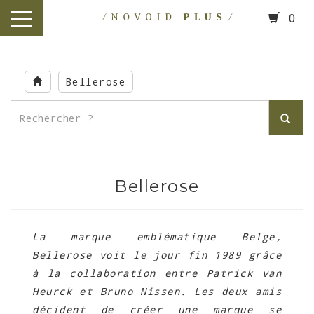
0
toggle
navigation
Skip
to
Bellerose
main
content
Bellerose
La marque emblématique Belge,
Bellerose voit le jour fin 1989 grâce
à la collaboration entre Patrick van
Heurck et Bruno Nissen. Les deux amis
décident de créer une marque se