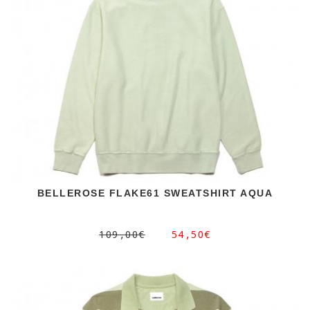
BELLEROSE FLAKE61 SWEATSHIRT AQUA
109,00€
54,50€