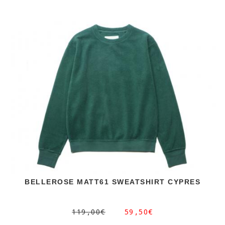
BELLEROSE MATT61 SWEATSHIRT CYPRES
119,00€
59,50€