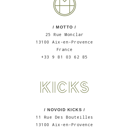
/ MOTTO /
25 Rue Monclar
13100 Aix-en-Provence
France
+33 9 81 03 62 85
/ NOVOID KICKS /
11 Rue Des Bouteilles
13100 Aix-en-Provence