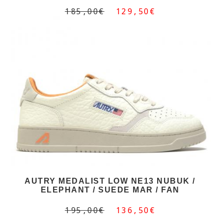
185,00€
129,50€
AUTRY MEDALIST LOW NE13 NUBUK /
ELEPHANT / SUEDE MAR / FAN
195,00€
136,50€