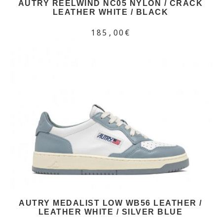
AUTRY REELWIND NC05 NYLON / CRACK
LEATHER WHITE / BLACK
185,00€
AUTRY MEDALIST LOW WB56 LEATHER /
LEATHER WHITE / SILVER BLUE