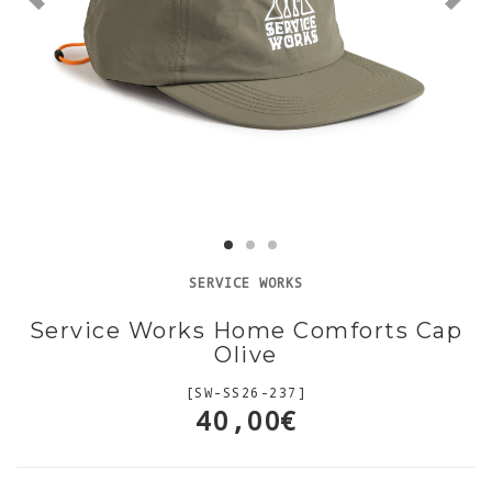
SERVICE WORKS
Service Works Home Comforts Cap
Olive
[SW-SS26-237]
40,00€