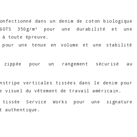
onfectionné dans un denim de coton biologique
 GOTS 350g/m² pour une durabilité et une
 à toute épreuve.
 pour une tenue en volume et une stabilité
e zippée pour un rangement sécurisé au
nstripe verticales tissées dans le denim pour
e visuel du vêtement de travail américain.
e tissée Service Works pour une signature
t authentique.