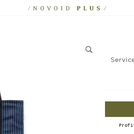
Servic
Profi