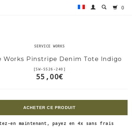
0
SERVICE WORKS
e Works Pinstripe Denim Tote Indigo
[SW-SS26-240]
55,00€
ACHETER CE PRODUIT
tez-en maintenant, payez en 4x sans frais