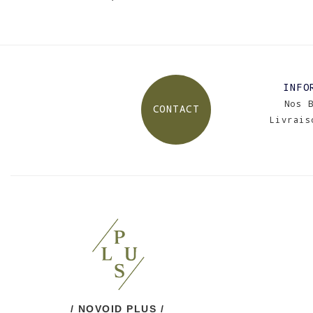
INFO
Nos 
CONTACT
Livrais
/ NOVOID PLUS /