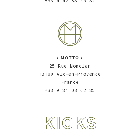
+33 4 42 38 55 82
/ MOTTO /
25 Rue Monclar
13100 Aix-en-Provence
France
+33 9 81 03 62 85