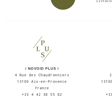
Livrais
/ NOVOID PLUS /
4 Rue des Chaudronniers
2
13100 Aix-en-Provence
1310
France
+33 4 42 38 55 82
+3