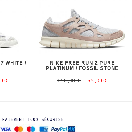
7 WHITE /
NIKE FREE RUN 2 PURE
PLATINUM / FOSSIL STONE
00€
110,00€
55,00€
PAIEMENT 100% SÉCURISÉ