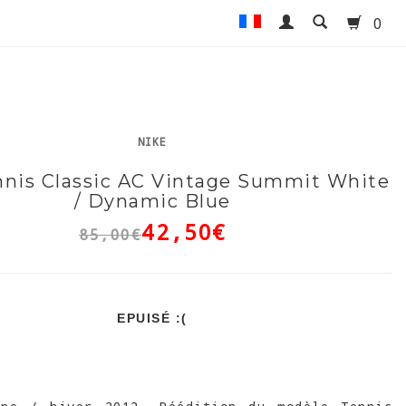
0
NIKE
nnis Classic AC Vintage Summit White
/ Dynamic Blue
42,50€
85,00€
EPUISÉ :(