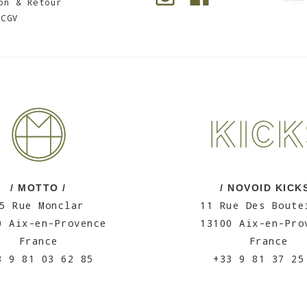
on & Retour
CGV
/ MOTTO /
/ NOVOID KICKS
5 Rue Monclar
11 Rue Des Boute
0 Aix-en-Provence
13100 Aix-en-Pro
France
France
3 9 81 03 62 85
+33 9 81 37 25