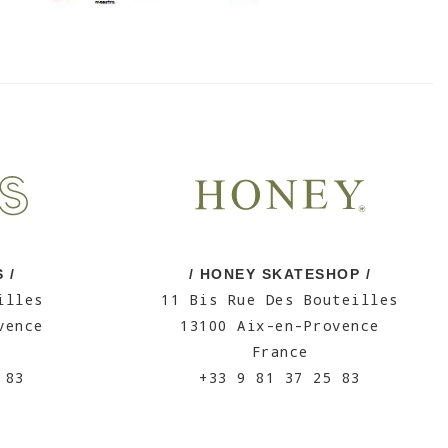
 /
/ HONEY SKATESHOP /
illes
11 Bis Rue Des Bouteilles
vence
13100 Aix-en-Provence
France
 83
+33 9 81 37 25 83