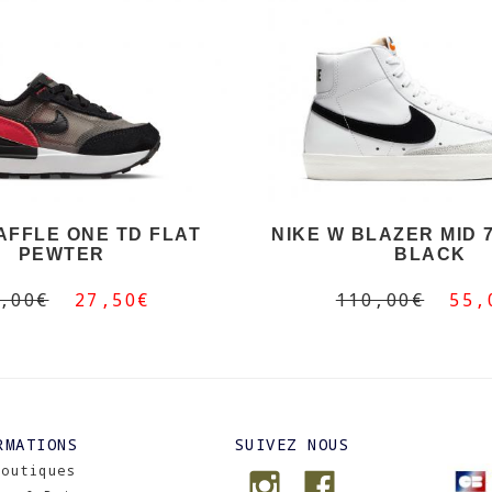
AFFLE ONE TD FLAT
NIKE W BLAZER MID 7
PEWTER
BLACK
,00€
27,50€
110,00€
55,
RMATIONS
SUIVEZ NOUS
Boutiques