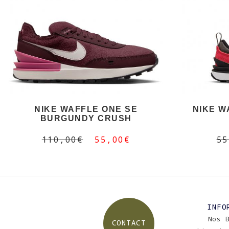
NIKE WAFFLE ONE SE
NIKE W
BURGUNDY CRUSH
110,00€
55,00€
55
INFO
Nos 
CONTACT