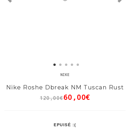
NIKE
Nike Roshe Dbreak NM Tuscan Rust
60,00€
120,00€
EPUISÉ :(