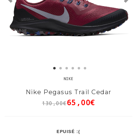
NIKE
Nike Pegasus Trail Cedar
65,00€
130,00€
EPUISÉ :(