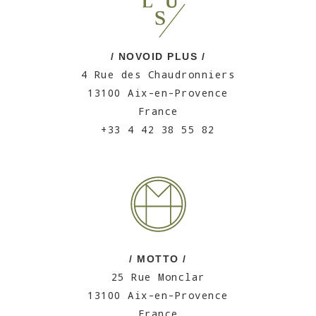
/ NOVOID PLUS /
4 Rue des Chaudronniers
13100 Aix-en-Provence
France
+33 4 42 38 55 82
/ MOTTO /
25 Rue Monclar
13100 Aix-en-Provence
France