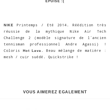
EPUISÉ :(
Printemps / Eté 2014. Réédition très
NIKE
réussie de la mythique Nike Air Tech
Challenge 2 (modèle signature de l´ancien
tennisman professionnel Andre Agassi) !
Coloris
. Beau mélange de matière :
Hot Lava
mesh / cuir suédé. Quickstrike !
VOUS AIMEREZ EGALEMENT