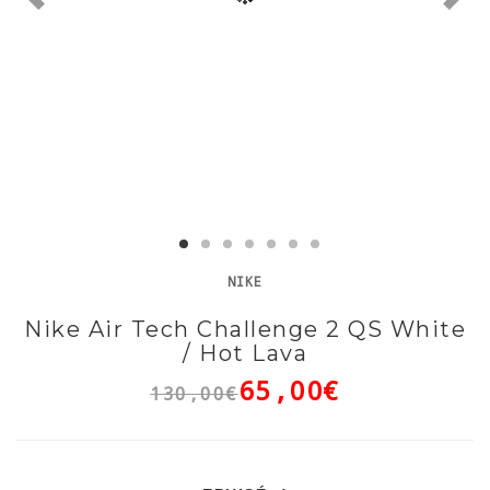
NIKE
Nike Air Tech Challenge 2 QS White
/ Hot Lava
65,00€
130,00€