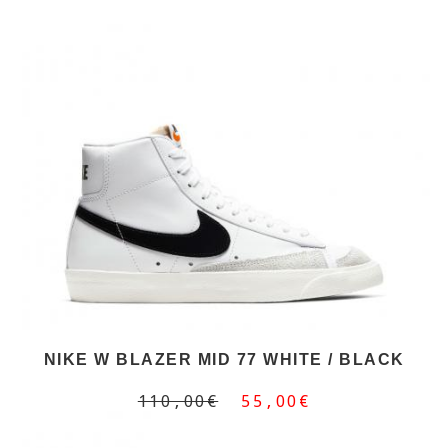
NIKE W BLAZER MID 77 WHITE / BLACK
110,00€
55,00€