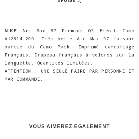
EPUISÉ :(
Air Max 97 Premium QS French Camo
NIKE
AJ2614-200. Très belle Air Max 97 faisanr
partie du Camo Pack. Imprimé camouflage
Français. Drapeau français à velcros sur la
languette. Quantités limitées.
ATTENTION : UNE SEULE PAIRE PAR PERSONNE ET
PAR COMMANDE.
VOUS AIMEREZ EGALEMENT