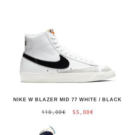
NIKE W BLAZER MID 77 WHITE / BLACK
110,00€
55,00€