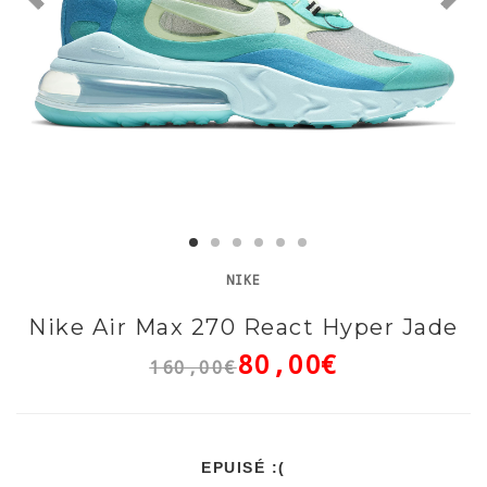
NIKE
Nike Air Max 270 React Hyper Jade
80,00€
160,00€
EPUISÉ :(