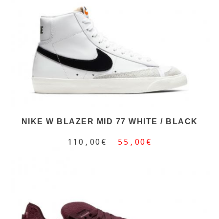
NIKE W BLAZER MID 77 WHITE / BLACK
110,00€
55,00€