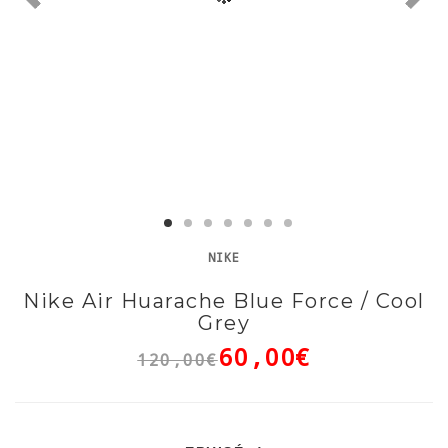
NIKE
Nike Air Huarache Blue Force / Cool
Grey
60,00€
120,00€