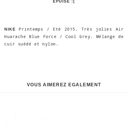
EPUISÉ :(
Printemps / Eté 2015. Très jolies Air
NIKE
Huarache Blue Force / Cool Grey. Mélange de
cuir suédé et nylon.
VOUS AIMEREZ EGALEMENT