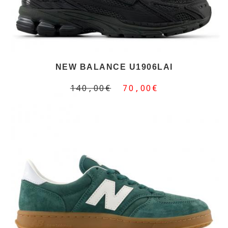
NEW BALANCE U1906LAI
140,00€
70,00€