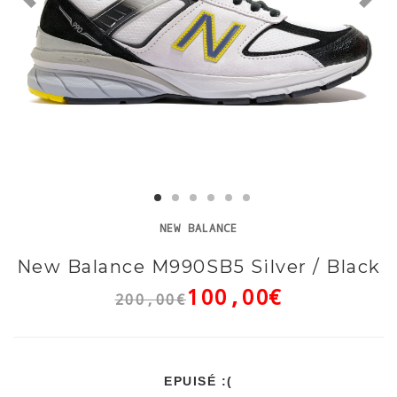
NEW BALANCE
New Balance M990SB5 Silver / Black
100,00€
200,00€
EPUISÉ :(