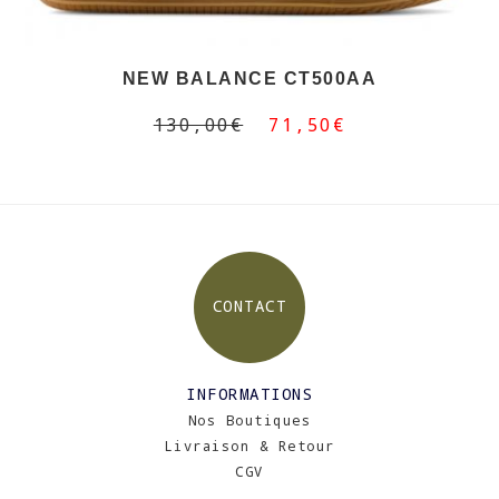
NEW BALANCE CT500AA
130,00€
71,50€
CONTACT
INFORMATIONS
Nos Boutiques
Livraison & Retour
CGV