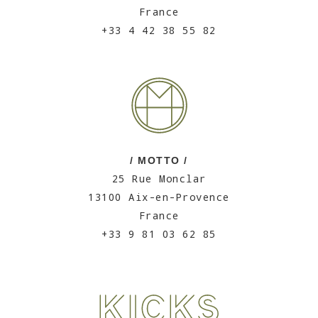
France
+33 4 42 38 55 82
/ MOTTO /
25 Rue Monclar
13100 Aix-en-Provence
France
+33 9 81 03 62 85