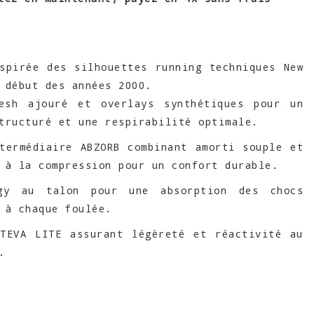
spirée des silhouettes running techniques New
 début des années 2000.
esh ajouré et overlays synthétiques pour un
tructuré et une respirabilité optimale.
termédiaire ABZORB combinant amorti souple et
 à la compression pour un confort durable.
gy au talon pour une absorption des chocs
 à chaque foulée.
CTEVA LITE assurant légèreté et réactivité au
.