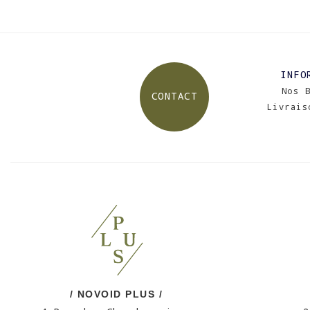
INFO
Nos 
CONTACT
Livrais
/ NOVOID PLUS /