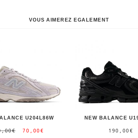
VOUS AIMEREZ EGALEMENT
ALANCE U204L86W
NEW BALANCE U1
0,00€
70,00€
190,00€