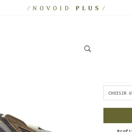
Profi