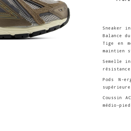
Sneaker in
Balance du
Tige en m
maintien s
Semelle in
résistance
Pods N-er
supérieure
Coussin A
médio-pied