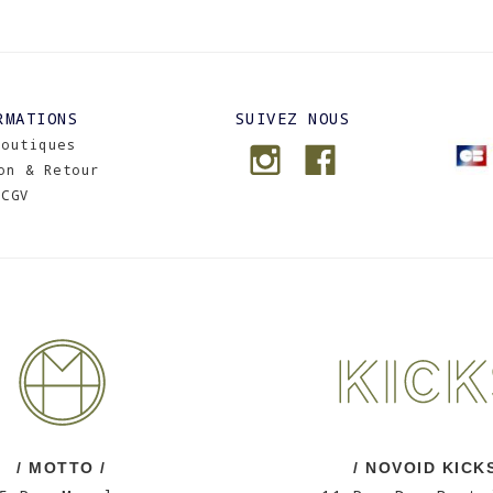
RMATIONS
SUIVEZ NOUS
Boutiques
on & Retour
CGV
/ MOTTO /
/ NOVOID KICKS