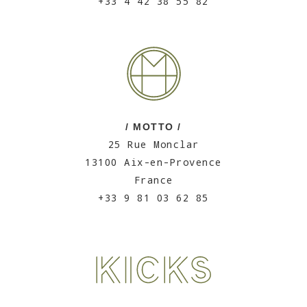
+33 4 42 38 55 82
/ MOTTO /
25 Rue Monclar
13100 Aix-en-Provence
France
+33 9 81 03 62 85