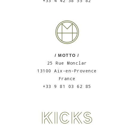
+33 4 42 38 55 82
/ MOTTO /
25 Rue Monclar
13100 Aix-en-Provence
France
+33 9 81 03 62 85