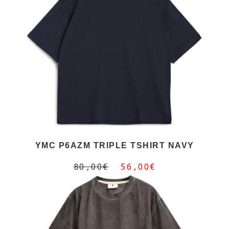
YMC P6AZM TRIPLE TSHIRT NAVY
80,00€
56,00€