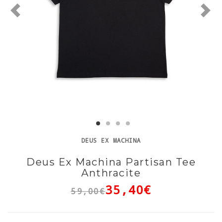
DEUS EX MACHINA
Deus Ex Machina Partisan Tee
Anthracite
35,40€
59,00€