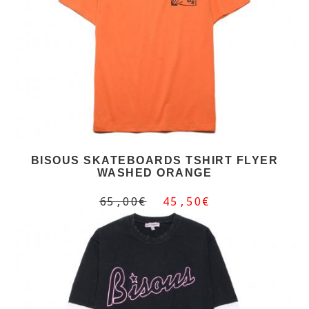
BISOUS SKATEBOARDS TSHIRT FLYER
WASHED ORANGE
65,00€
45,50€