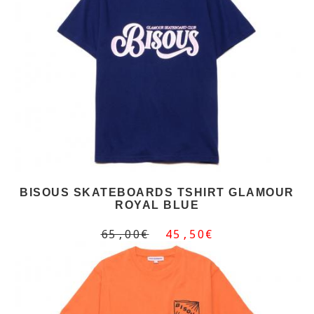
BISOUS SKATEBOARDS TSHIRT GLAMOUR
ROYAL BLUE
65,00€
45,50€