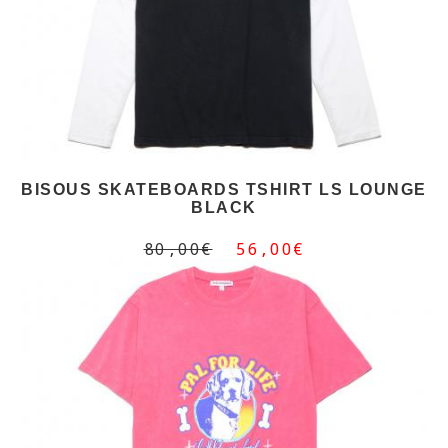
BISOUS SKATEBOARDS TSHIRT LS LOUNGE
BLACK
80,00€
56,00€