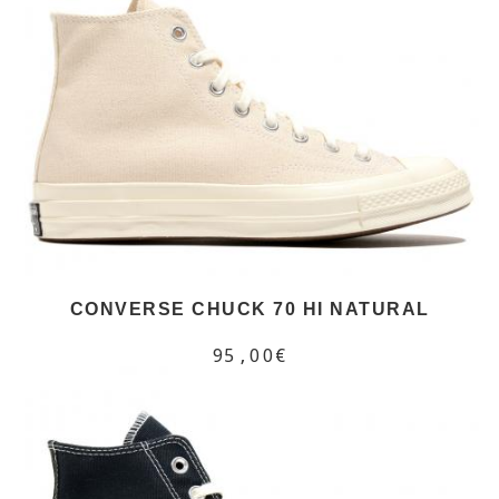
CONVERSE CHUCK 70 HI NATURAL
95,00€