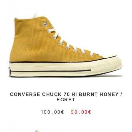
CONVERSE CHUCK 70 HI BURNT HONEY /
EGRET
100,00€
50,00€