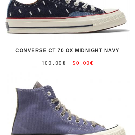
CONVERSE CT 70 OX MIDNIGHT NAVY
100,00€
50,00€