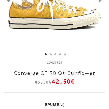
CONVERSE
Converse CT 70 OX Sunflower
42,50€
85,00€
EPUISÉ :(