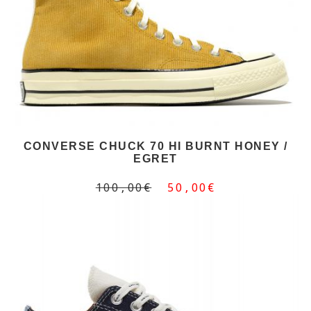
CONVERSE CHUCK 70 HI BURNT HONEY /
EGRET
100,00€
50,00€