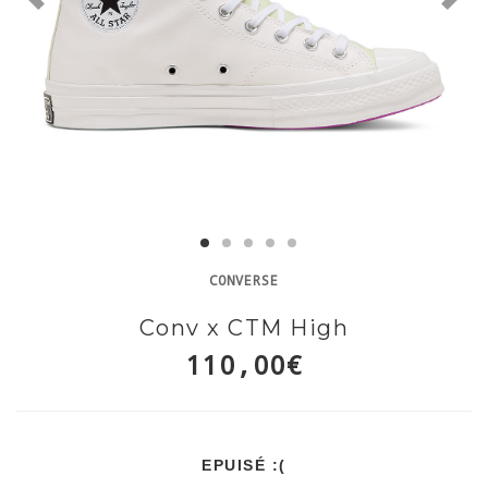
CONVERSE
Conv x CTM High
110,00€
EPUISÉ :(